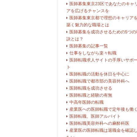
医師募集東京23区であなたのキャ
アを広げるチャンスを
医師募集東京都で理想のキャリア
築く魅力的な職場とは
医師募集を成功させるための5つの
訣とは？
医師募集の記事一覧
仕事をしながら楽々転職
医師転職求人サイトの手厚いサポ
ト
医師転職の活動を休日を中心に
医師転職で都市部の美容外科へ
医師転職を成功させる
医師転職と経験の有無
中高年医師の転職
産業医への医師転職で定年後も働
医師転職、医師アルバイト
医師転職美容外科への麻酔科医
産業医の医師転職は退職金を確認