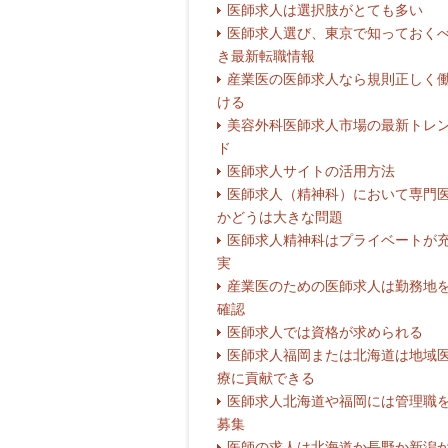
医師求人は選択肢がとても多い
医師求人選び、東京で知っておく
き最新転職情報
産業医の医師求人なら規則正しく
ける
美容外科医師求人市場の最新トレ
ド
医師求人サイトの活用方法
医師求人（精神科）において専門
かどうは大きな問題
医師求人精神科はプライベートが
実
産業医のための医師求人は勤務地
確認
医師求人では資格が求められる
医師求人福岡または北海道は地域
療に貢献できる
医師求人北海道や福岡には管理職
募集
医師の求人は北海道か長野か新潟