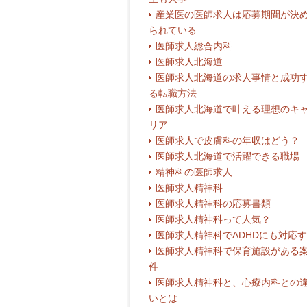
産業医の医師求人は応募期間が決
られている
医師求人総合内科
医師求人北海道
医師求人北海道の求人事情と成功
る転職方法
医師求人北海道で叶える理想のキ
リア
医師求人で皮膚科の年収はどう？
医師求人北海道で活躍できる職場
精神科の医師求人
医師求人精神科
医師求人精神科の応募書類
医師求人精神科って人気？
医師求人精神科でADHDにも対応
医師求人精神科で保育施設がある
件
医師求人精神科と、心療内科との
いとは