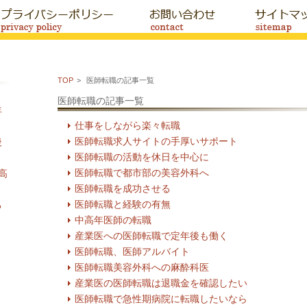
TOP
医師転職の記事一覧
医師転職の記事一覧
年
仕事をしながら楽々転職
医師転職求人サイトの手厚いサポート
後
医師転職の活動を休日を中心に
医師転職で都市部の美容外科へ
高
医師転職を成功させる
医師転職と経験の有無
る
中高年医師の転職
産業医への医師転職で定年後も働く
医師転職、医師アルバイト
医師転職美容外科への麻酔科医
産業医の医師転職は退職金を確認したい
医師転職で急性期病院に転職したいなら