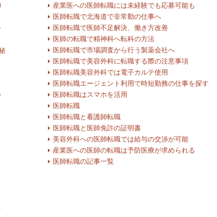
産業医への医師転職には未経験でも応募可能も
リ
医師転職で北海道で非常勤の仕事へ
医師転職で医師不足解決、働き方改善
を
医師の転職で精神科へ転科の方法
医師転職で市場調査から行う製薬会社へ
秘
医師転職で美容外科に転職する際の注意事項
医師転職美容外科では電子カルテ使用
医師転職エージェント利用で時短勤務の仕事を探す
医師転職はスマホを活用
ー
医師転職
医師転職と看護師転職
医師転職と医師免許の証明書
美容外科への医師転職では給与の交渉が可能
産業医への医師の転職は予防医療が求められる
医師転職の記事一覧
く
し