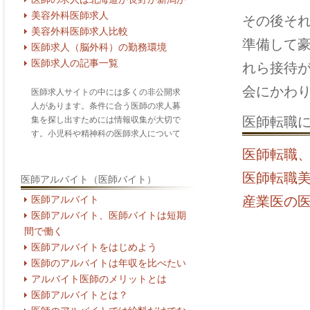
美容外科医師求人
その後そ
美容外科医師求人比較
準備して
医師求人（脳外科）の勤務環境
医師求人の記事一覧
れら接待
会にかわ
医師求人サイトの中には多くの非公開求
人があります。条件に合う医師の求人募
医師転職
集を探し出すためには情報収集が大切で
す。小児科や精神科の医師求人について
医師転職
医師転職
医師アルバイト（医師バイト）
産業医の
医師アルバイト
医師アルバイト、医師バイトは短期
間で働く
医師アルバイトをはじめよう
医師のアルバイトは年収を比べたい
アルバイト医師のメリットとは
医師アルバイトとは？