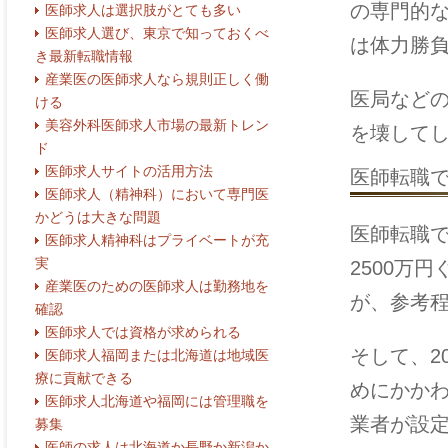
の専門的
医師求人は選択肢がとても多い
医師求人選び、東京で知っておくべ
は体力勝
き最新転職情報
産業医の医師求人なら規則正しく働
医局など
ける
美容外科医師求人市場の最新トレン
を壊して
ド
医師求人サイトの活用方法
医師転職
医師求人（精神科）において専門医
かどうは大きな問題
医師転職
医師求人精神科はプライベートが充
実
2500万
産業医のための医師求人は勤務地を
が、参考
確認
医師求人では資格が求められる
そして、2
医師求人福岡または北海道は地域医
療に貢献できる
めにかか
医師求人北海道や福岡には管理職を
業者が設
募集
医師の求人は北海道か長野か新潟か