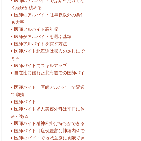
医師のアルバイトでは給料だけでな
く経験が積める
医師のアルバイトは年収以外の条件
も大事
医師アルバイト高年収
医師がアルバイトを選ぶ基準
医師アルバイトを探す方法
医師バイト北海道は収入の足しにで
きる
医師バイトでスキルアップ
自在性に優れた北海道での医師バイ
ト
医師バイト、医師アルバイトで隔週
で勤務
医師バイト
医師バイト求人美容外科は平日に休
みがある
医師バイト精神科掛け持ちができる
医師バイトは症例豊富な神経内科で
医師のバイトで地域医療に貢献でき