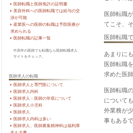
医師転職と医師免許の証明書
美容外科への医師転職では給与の交
医師転職
渉が可能
てこそ、
産業医への医師の転職は予防医療が
求められる
医師転職
医師転職の記事一覧
中高年の医師でも転職なら医師転職求人
あまりに
サイトをチェック。
医師転職
求めた医
医師求人の転職
医師求人と専門医について
医師転職
医師求人内科
医師求人：医師の年収について
について
医師求人小児科
外業務が
医師求人
医師求人内科は多い
事もある
医師求人、医師募集精神科は福利厚
生も大事