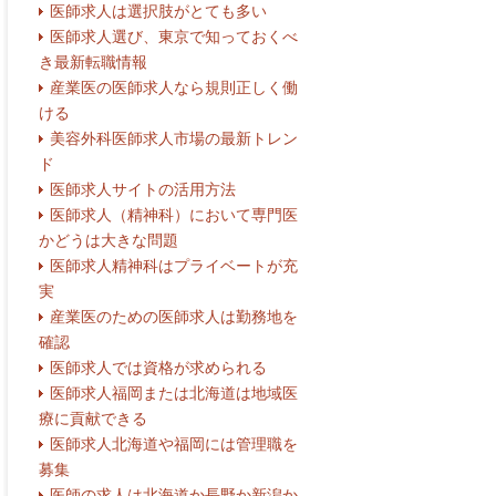
医師求人は選択肢がとても多い
医師求人選び、東京で知っておくべ
き最新転職情報
産業医の医師求人なら規則正しく働
ける
美容外科医師求人市場の最新トレン
ド
医師求人サイトの活用方法
医師求人（精神科）において専門医
かどうは大きな問題
医師求人精神科はプライベートが充
実
産業医のための医師求人は勤務地を
確認
医師求人では資格が求められる
医師求人福岡または北海道は地域医
療に貢献できる
医師求人北海道や福岡には管理職を
募集
医師の求人は北海道か長野か新潟か