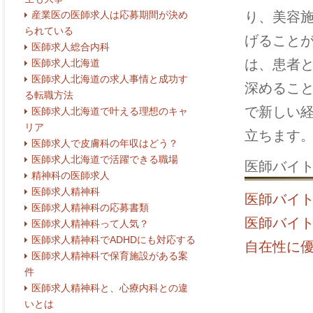
り、美容
産業医の医師求人は応募期間が決め
られている
げること
医師求人総合内科
は、患者
医師求人北海道
医師求人北海道の求人事情と成功す
深めるこ
る転職方法
で新しい
医師求人北海道で叶える理想のキャ
リア
立ちます
医師求人で皮膚科の年収はどう？
医師求人北海道で活躍できる職場
医師バイ
精神科の医師求人
医師求人精神科
医師バイ
医師求人精神科の応募書類
医師バイ
医師求人精神科って人気？
医師求人精神科でADHDにも対応する
自在性に
医師求人精神科で保育施設がある案
件
医師求人精神科と、心療内科との違
いとは