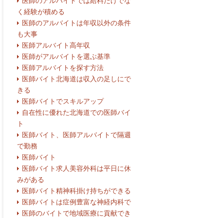
医師のアルバイトでは給料だけでな
く経験が積める
医師のアルバイトは年収以外の条件
も大事
医師アルバイト高年収
医師がアルバイトを選ぶ基準
医師アルバイトを探す方法
医師バイト北海道は収入の足しにで
きる
医師バイトでスキルアップ
自在性に優れた北海道での医師バイ
ト
医師バイト、医師アルバイトで隔週
で勤務
医師バイト
医師バイト求人美容外科は平日に休
みがある
医師バイト精神科掛け持ちができる
医師バイトは症例豊富な神経内科で
医師のバイトで地域医療に貢献でき