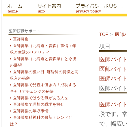
医師転職サポート
TOP
医師
医師募集
項目
医師募集（北海道・青森）事情：年
収と生活のリアリティ
医師バイ
医師募集（北海道と青森県）と今後
の展望
医師バイ
医師募集の狙い目: 麻酔科の特徴と高
医師バイ
収入の秘密
医師募集で見直す働き方！成功する
医師バイ
キャリアチェンジの秘訣
医師募集ではやる気がある人を
医師バイ
医師募集で理想の職場を探せ
医師募集の年収事情
段です。
医師募集精神科の最新トレンドと
で、幅広
は？