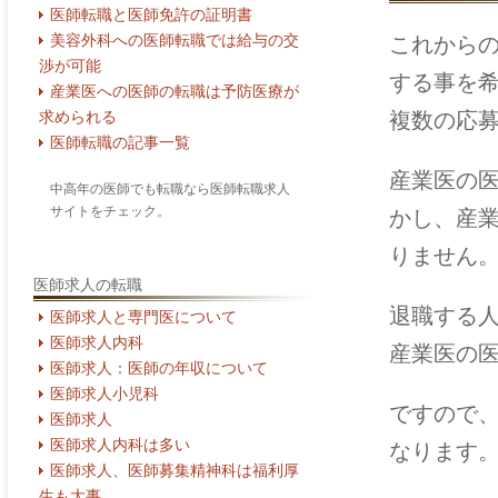
医師転職と医師免許の証明書
美容外科への医師転職では給与の交
これから
渉が可能
する事を
産業医への医師の転職は予防医療が
複数の応
求められる
医師転職の記事一覧
産業医の
中高年の医師でも転職なら医師転職求人
サイトをチェック。
かし、産
りません
医師求人の転職
退職する
医師求人と専門医について
医師求人内科
産業医の
医師求人：医師の年収について
医師求人小児科
ですので
医師求人
医師求人内科は多い
なります
医師求人、医師募集精神科は福利厚
生も大事