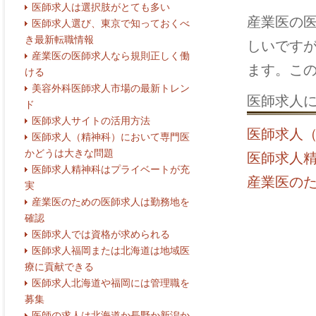
医師求人は選択肢がとても多い
産業医の
医師求人選び、東京で知っておくべ
き最新転職情報
しいです
産業医の医師求人なら規則正しく働
ます。こ
ける
美容外科医師求人市場の最新トレン
医師求人
ド
医師求人サイトの活用方法
医師求人
医師求人（精神科）において専門医
かどうは大きな問題
医師求人
医師求人精神科はプライベートが充
産業医の
実
産業医のための医師求人は勤務地を
確認
医師求人では資格が求められる
医師求人福岡または北海道は地域医
療に貢献できる
医師求人北海道や福岡には管理職を
募集
医師の求人は北海道か長野か新潟か