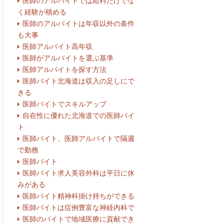
医師のアルバイトでは給料だけでな
く経験が積める
医師のアルバイトは年収以外の条件
も大事
医師アルバイト高年収
医師がアルバイトを選ぶ基準
医師アルバイトを探す方法
医師バイト北海道は収入の足しにで
きる
医師バイトでスキルアップ
自在性に優れた北海道での医師バイ
ト
医師バイト、医師アルバイトで隔週
で勤務
医師バイト
医師バイト求人美容外科は平日に休
みがある
医師バイト精神科掛け持ちができる
医師バイトは症例豊富な神経内科で
医師のバイトで地域医療に貢献でき